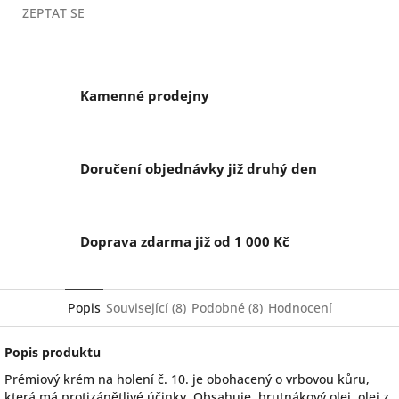
ZEPTAT SE
Kamenné prodejny
Doručení objednávky již druhý den
Doprava zdarma již od 1 000 Kč
Popis
Související (8)
Podobné (8)
Hodnocení
Popis produktu
Prémiový krém na holení č. 10. je obohacený o vrbovou kůru,
která má protizánětlivé účinky. Obsahuje, brutnákový olej, olej z