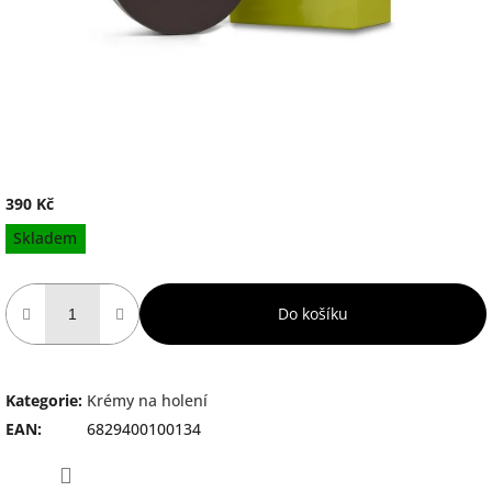
390 Kč
Měrná
Skladem
cena:
Do košíku
Kategorie
:
Krémy na holení
EAN
:
6829400100134