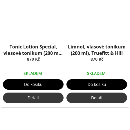
Tonic Lotion Special,
Limnol, vlasové tonikum
vlasové tonikum (200 ml),
(200 ml), Truefitt & Hill
Truefitt & Hill
870 Kč
870 Kč
SKLADEM
SKLADEM
Do košíku
Do košíku
Detail
Detail