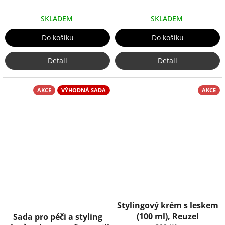
SKLADEM
SKLADEM
Do košíku
Do košíku
Detail
Detail
AKCE
VÝHODNÁ SADA
AKCE
Stylingový krém s leskem
(100 ml), Reuzel
Sada pro péči a styling