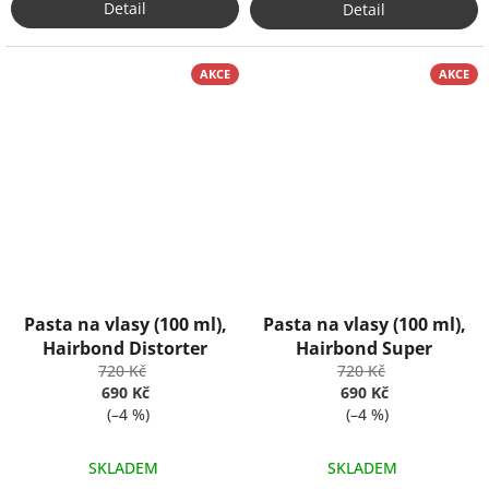
Detail
Detail
AKCE
AKCE
Pasta na vlasy (100 ml),
Pasta na vlasy (100 ml),
Hairbond Distorter
Hairbond Super
720 Kč
720 Kč
690 Kč
690 Kč
(–4 %)
(–4 %)
SKLADEM
SKLADEM