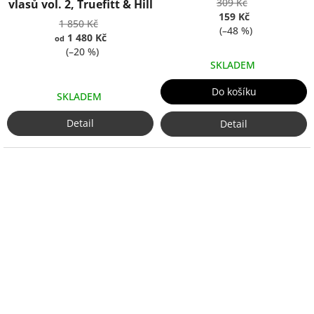
309 Kč
vlasů vol. 2, Truefitt & Hill
159 Kč
1 850 Kč
(–48 %)
1 480 Kč
od
(–20 %)
SKLADEM
Do košíku
SKLADEM
Detail
Detail