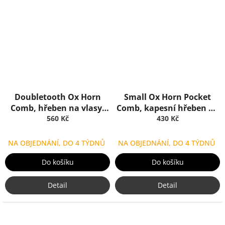
Doubletooth Ox Horn
Small Ox Horn Pocket
Comb, hřeben na vlasy,
Comb, kapesní hřeben na
Truefitt & Hill
560 Kč
vlasy, Truefitt & Hill
430 Kč
NA OBJEDNÁNÍ, DO 4 TÝDNŮ
NA OBJEDNÁNÍ, DO 4 TÝDNŮ
Do košíku
Do košíku
Detail
Detail