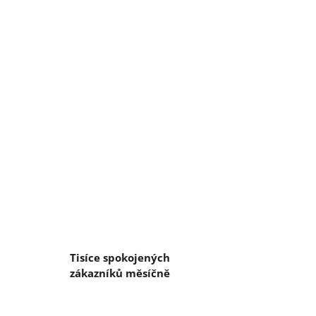
Tisíce spokojených
zákazníků měsíčně