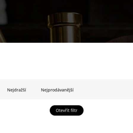
Nejdražší
Nejprodávanější
Otevřít filtr