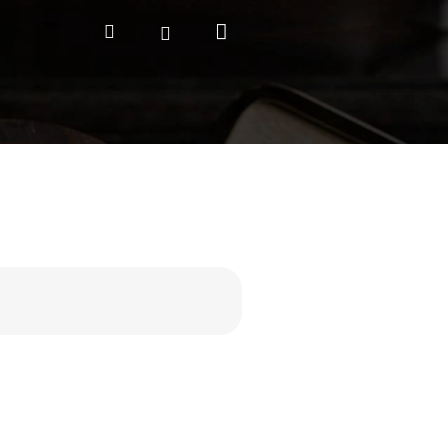
Nákupní
Hledat
Přihlášení
košík