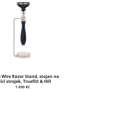
 Wire Razor Stand, stojan na
ící strojek, Truefitt & Hill
1 690 Kč