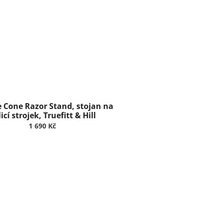
 Cone Razor Stand, stojan na
icí strojek, Truefitt & Hill
1 690 Kč