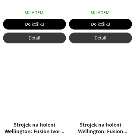
SKLADEM
SKLADEM
Do košíku
Do košíku
Detail
Detail
Strojek na holení
Strojek na holení
Wellington: Fusion Ivory,
Wellington: Fusion