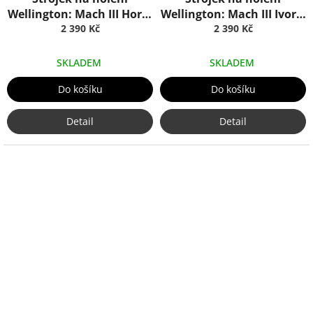
Wellington: Mach III Horn,
Wellington: Mach III Ivory,
Truefitt & Hill
2 390 Kč
Truefitt & Hill
2 390 Kč
SKLADEM
SKLADEM
Do košíku
Do košíku
Detail
Detail