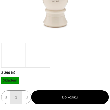
2 290 Kč
Měrná
Skladem
cena:
Do košíku