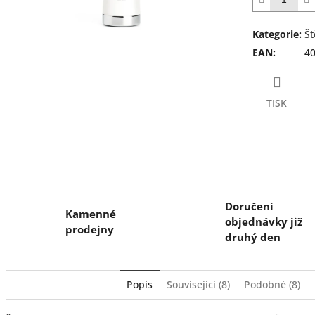
hvězdiček.
Kategorie
:
Št
EAN
:
4
TISK
Doručení
Kamenné
objednávky již
prodejny
druhý den
Popis
Související (8)
Podobné (8)