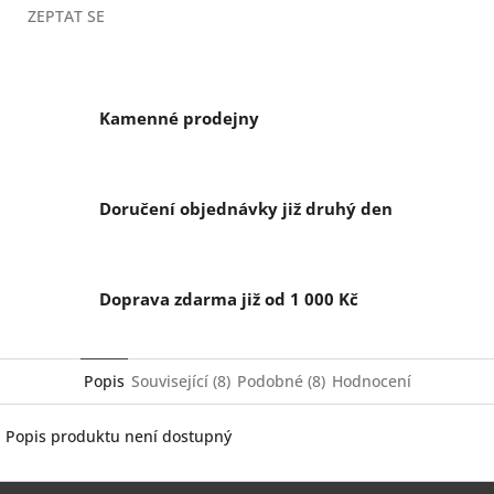
ZEPTAT SE
Kamenné prodejny
Doručení objednávky již druhý den
Doprava zdarma již od 1 000 Kč
Popis
Související (8)
Podobné (8)
Hodnocení
Popis produktu není dostupný
Z