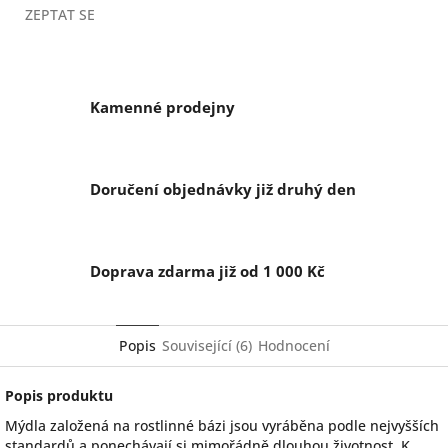
ZEPTAT SE
Kamenné prodejny
Doručení objednávky již druhý den
Doprava zdarma již od 1 000 Kč
Popis
Související (6)
Hodnocení
Popis produktu
Mýdla založená na rostlinné bázi jsou vyráběna podle nejvyšších
standardů a ponechávají si mimořádně dlouhou životnost. K