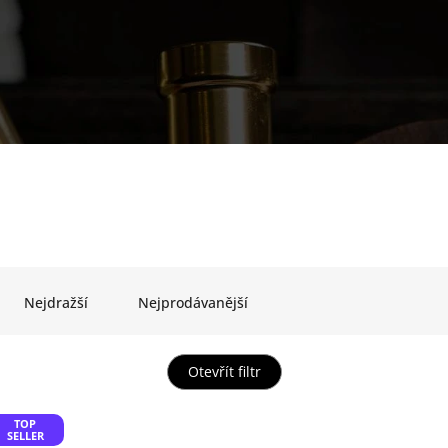
Nejdražší
Nejprodávanější
Otevřít filtr
TOP
SELLER