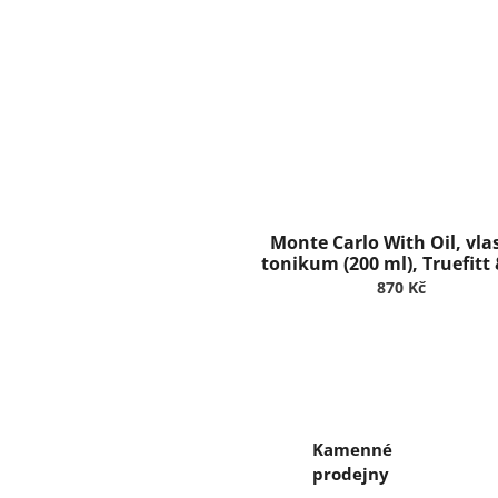
Monte Carlo With Oil, vla
tonikum (200 ml), Truefitt 
870 Kč
Kamenné
prodejny