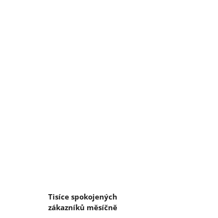
Tisíce spokojených
zákazníků měsíčně