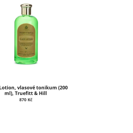
 Lotion, vlasové tonikum (200
ml), Truefitt & Hill
870 Kč