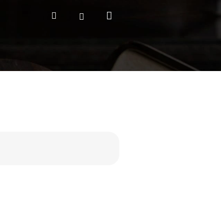
Nákupní
Hledat
Přihlášení
košík