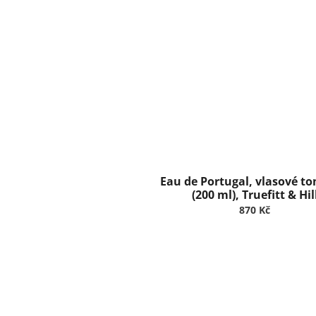
Eau de Portugal, vlasové t
(200 ml), Truefitt & Hil
870 Kč