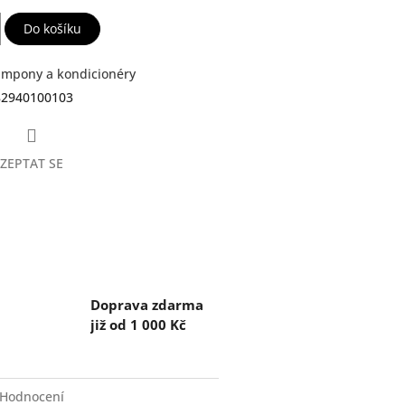
Do košíku
mpony a kondicionéry
82940100103
ZEPTAT SE
Doprava zdarma
již od 1 000 Kč
Hodnocení