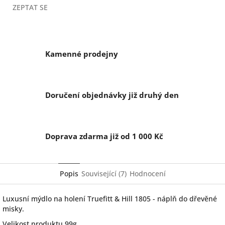
ZEPTAT SE
Kamenné prodejny
Doručení objednávky již druhý den
Doprava zdarma již od 1 000 Kč
Popis
Související (7)
Hodnocení
Luxusní mýdlo na holení Truefitt & Hill 1805 - náplň do dřevěné
misky.
Velikost produktu 99g.