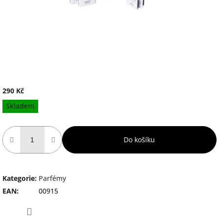
290 Kč
Měrná
Skladem
cena:
Do košíku
Kategorie
:
Parfémy
EAN
:
00915